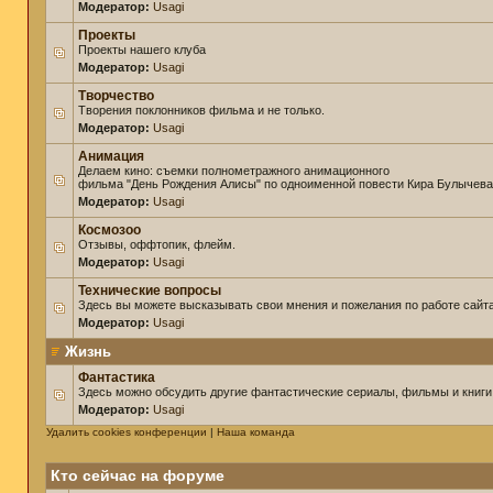
Модератор:
Usagi
Проекты
Проекты нашего клуба
Модератор:
Usagi
Творчество
Творения поклонников фильма и не только.
Модератор:
Usagi
Анимация
Делаем кино: съемки полнометражного анимационного
фильма "День Рождения Алисы" по одноименной повести Кира Булычева
Модератор:
Usagi
Космозоо
Отзывы, оффтопик, флейм.
Модератор:
Usagi
Технические вопросы
Здесь вы можете высказывать свои мнения и пожелания по работе сайта
Модератор:
Usagi
Жизнь
Фантастика
Здесь можно обсудить другие фантастические сериалы, фильмы и книги
Модератор:
Usagi
Удалить cookies конференции
|
Наша команда
Кто сейчас на форуме