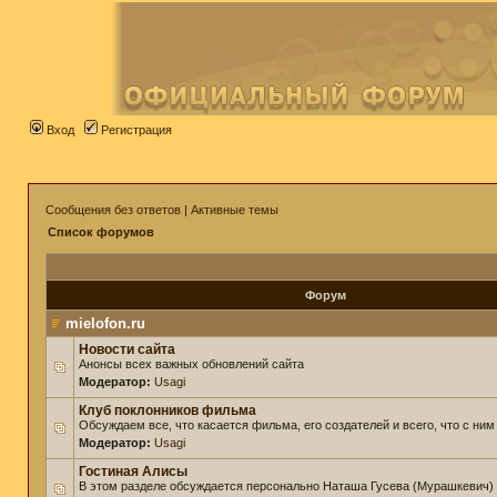
Вход
Регистрация
Сообщения без ответов
|
Активные темы
Список форумов
Форум
mielofon.ru
Новости сайта
Анонсы всех важных обновлений сайта
Модератор:
Usagi
Клуб поклонников фильма
Обсуждаем все, что касается фильма, его создателей и всего, что с ним
Модератор:
Usagi
Гостиная Алисы
В этом разделе обсуждается персонально Наташа Гусева (Мурашкевич)