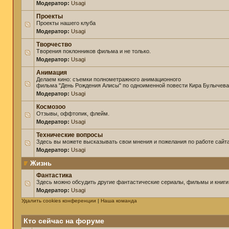
Модератор:
Usagi
Проекты
Проекты нашего клуба
Модератор:
Usagi
Творчество
Творения поклонников фильма и не только.
Модератор:
Usagi
Анимация
Делаем кино: съемки полнометражного анимационного
фильма "День Рождения Алисы" по одноименной повести Кира Булычева
Модератор:
Usagi
Космозоо
Отзывы, оффтопик, флейм.
Модератор:
Usagi
Технические вопросы
Здесь вы можете высказывать свои мнения и пожелания по работе сайта
Модератор:
Usagi
Жизнь
Фантастика
Здесь можно обсудить другие фантастические сериалы, фильмы и книги
Модератор:
Usagi
Удалить cookies конференции
|
Наша команда
Кто сейчас на форуме