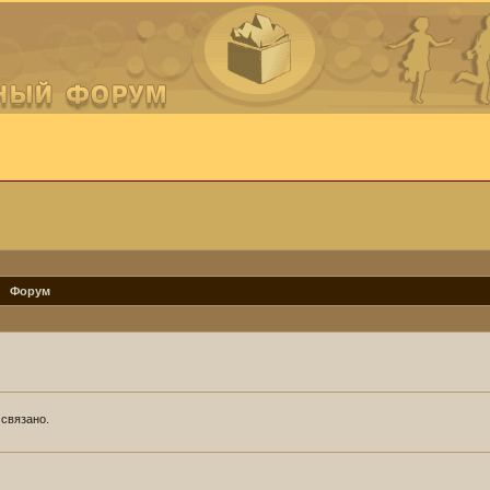
Форум
 связано.