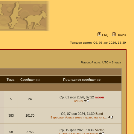
FAQ
Поиск
Текущее время: Сб, 08 авг 2026, 18:39
Часовой пояс: UTC + 3 часа
Темы
Сообщения
Последнее сообщение
Ср, 01 июл 2026, 02:22
moon
5
24
/2026/
Сб, 07 сен 2024, 11:30
Bond
383
10170
Взрослая Алиса имеет право на жиз...
Ср, 15 фев 2023, 18:42
Vartan
58
2756
С днем рождения Наташа!