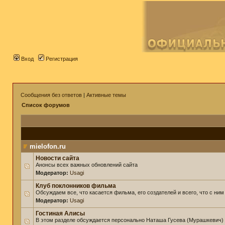
Вход
Регистрация
Сообщения без ответов
|
Активные темы
Список форумов
mielofon.ru
Новости сайта
Анонсы всех важных обновлений сайта
Модератор:
Usagi
Клуб поклонников фильма
Обсуждаем все, что касается фильма, его создателей и всего, что с ним
Модератор:
Usagi
Гостиная Алисы
В этом разделе обсуждается персонально Наташа Гусева (Мурашкевич)