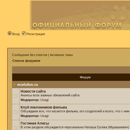
Вход
Регистрация
Сообщения без ответов
|
Активные темы
Список форумов
Форум
mielofon.ru
Новости сайта
Анонсы всех важных обновлений сайта
Модератор:
Usagi
Клуб поклонников фильма
Обсуждаем все, что касается фильма, его создателей и всего, что с ним
Модератор:
Usagi
Гостиная Алисы
В этом разделе обсуждается персонально Наташа Гусева (Мурашкевич)