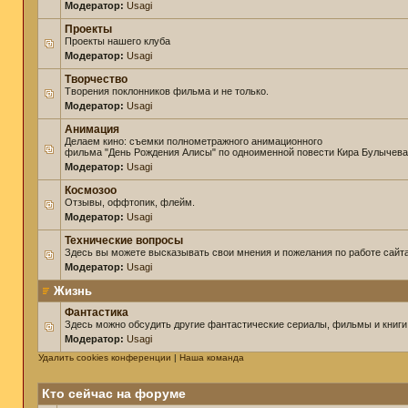
Модератор:
Usagi
Проекты
Проекты нашего клуба
Модератор:
Usagi
Творчество
Творения поклонников фильма и не только.
Модератор:
Usagi
Анимация
Делаем кино: съемки полнометражного анимационного
фильма "День Рождения Алисы" по одноименной повести Кира Булычева
Модератор:
Usagi
Космозоо
Отзывы, оффтопик, флейм.
Модератор:
Usagi
Технические вопросы
Здесь вы можете высказывать свои мнения и пожелания по работе сайта
Модератор:
Usagi
Жизнь
Фантастика
Здесь можно обсудить другие фантастические сериалы, фильмы и книги
Модератор:
Usagi
Удалить cookies конференции
|
Наша команда
Кто сейчас на форуме