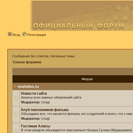
Вход
Регистрация
Сообщения без ответов
|
Активные темы
Список форумов
Форум
mielofon.ru
Новости сайта
Анонсы всех важных обновлений сайта
Модератор:
Usagi
Клуб поклонников фильма
Обсуждаем все, что касается фильма, его создателей и всего, что с ним
Модератор:
Usagi
Гостиная Алисы
В этом разделе обсуждается персонально Наташа Гусева (Мурашкевич)