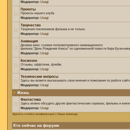
Модератор:
Usagi
Проекты
Проекты нашего клуба
Модератор:
Usagi
Творчество
Творения поклонников фильма и не только.
Модератор:
Usagi
Анимация
Делаем кино: съемки полнометражного анимационного
фильма "День Рождения Алисы" по одноименной повести Кира Булычева
Модератор:
Usagi
Космозоо
Отзывы, оффтопик, флейм.
Модератор:
Usagi
Технические вопросы
Здесь вы можете высказывать свои мнения и пожелания по работе сайта
Модератор:
Usagi
Жизнь
Фантастика
Здесь можно обсудить другие фантастические сериалы, фильмы и книги
Модератор:
Usagi
Удалить cookies конференции
|
Наша команда
Кто сейчас на форуме