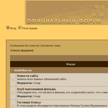
Вход
Регистрация
Сообщения без ответов
|
Активные темы
Список форумов
Форум
mielofon.ru
Новости сайта
Анонсы всех важных обновлений сайта
Модератор:
Usagi
Клуб поклонников фильма
Обсуждаем все, что касается фильма, его создателей и всего, что с ним
Модератор:
Usagi
Гостиная Алисы
В этом разделе обсуждается персонально Наташа Гусева (Мурашкевич)