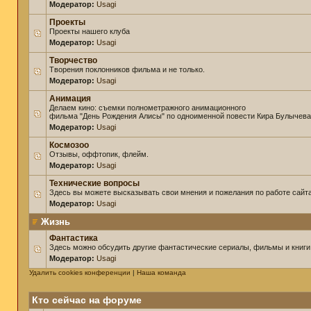
Модератор:
Usagi
Проекты
Проекты нашего клуба
Модератор:
Usagi
Творчество
Творения поклонников фильма и не только.
Модератор:
Usagi
Анимация
Делаем кино: съемки полнометражного анимационного
фильма "День Рождения Алисы" по одноименной повести Кира Булычева
Модератор:
Usagi
Космозоо
Отзывы, оффтопик, флейм.
Модератор:
Usagi
Технические вопросы
Здесь вы можете высказывать свои мнения и пожелания по работе сайта
Модератор:
Usagi
Жизнь
Фантастика
Здесь можно обсудить другие фантастические сериалы, фильмы и книги
Модератор:
Usagi
Удалить cookies конференции
|
Наша команда
Кто сейчас на форуме