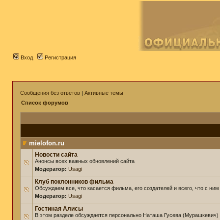
Вход
Регистрация
Сообщения без ответов
|
Активные темы
Список форумов
mielofon.ru
Новости сайта
Анонсы всех важных обновлений сайта
Модератор:
Usagi
Клуб поклонников фильма
Обсуждаем все, что касается фильма, его создателей и всего, что с ним
Модератор:
Usagi
Гостиная Алисы
В этом разделе обсуждается персонально Наташа Гусева (Мурашкевич)