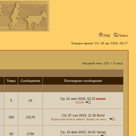
FAQ
Поиск
Текущее время: Сб, 08 авг 2026, 08:27
Часовой пояс: UTC + 3 часа
Темы
Сообщения
Последнее сообщение
Ср, 01 июл 2026, 02:22
moon
5
24
/2026/
Сб, 07 сен 2024, 11:30
Bond
383
10170
Взрослая Алиса имеет право на жиз...
Ср, 15 фев 2023, 18:42
Vartan
58
2756
С днем рождения Наташа!