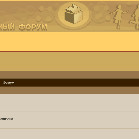
Форум
 связано.