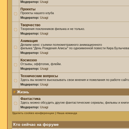
Модератор:
Usagi
Проекты
Проекты нашего клуба
Модератор:
Usagi
Творчество
Творения поклонников фильма и не только.
Модератор:
Usagi
Анимация
Делаем кино: съемки полнометражного анимационного
фильма "День Рождения Алисы" по одноименной повести Кира Булычева
Модератор:
Usagi
Космозоо
Отзывы, оффтопик, флейм.
Модератор:
Usagi
Технические вопросы
Здесь вы можете высказывать свои мнения и пожелания по работе сайта
Модератор:
Usagi
Жизнь
Фантастика
Здесь можно обсудить другие фантастические сериалы, фильмы и книги
Модератор:
Usagi
Удалить cookies конференции
|
Наша команда
Кто сейчас на форуме