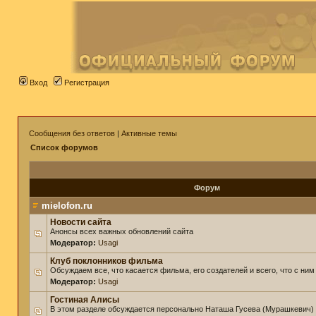
Вход
Регистрация
Сообщения без ответов
|
Активные темы
Список форумов
Форум
mielofon.ru
Новости сайта
Анонсы всех важных обновлений сайта
Модератор:
Usagi
Клуб поклонников фильма
Обсуждаем все, что касается фильма, его создателей и всего, что с ним
Модератор:
Usagi
Гостиная Алисы
В этом разделе обсуждается персонально Наташа Гусева (Мурашкевич)