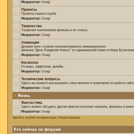
Модератор:
Usagi
Проекты
Проекты нашего клуба
Модератор:
Usagi
Творчество
Творения поклонников фильма и не только.
Модератор:
Usagi
Анимация
Делаем кино: съемки полнометражного анимационного
фильма "День Рождения Алисы" по одноименной повести Кира Булычева
Модератор:
Usagi
Космозоо
Отзывы, оффтопик, флейм.
Модератор:
Usagi
Технические вопросы
Здесь вы можете высказывать свои мнения и пожелания по работе сайта
Модератор:
Usagi
Жизнь
Фантастика
Здесь можно обсудить другие фантастические сериалы, фильмы и книги
Модератор:
Usagi
Удалить cookies конференции
|
Наша команда
Кто сейчас на форуме