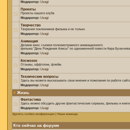
Модератор:
Usagi
Проекты
Проекты нашего клуба
Модератор:
Usagi
Творчество
Творения поклонников фильма и не только.
Модератор:
Usagi
Анимация
Делаем кино: съемки полнометражного анимационного
фильма "День Рождения Алисы" по одноименной повести Кира Булычева
Модератор:
Usagi
Космозоо
Отзывы, оффтопик, флейм.
Модератор:
Usagi
Технические вопросы
Здесь вы можете высказывать свои мнения и пожелания по работе сайта
Модератор:
Usagi
Жизнь
Фантастика
Здесь можно обсудить другие фантастические сериалы, фильмы и книги
Модератор:
Usagi
Удалить cookies конференции
|
Наша команда
Кто сейчас на форуме