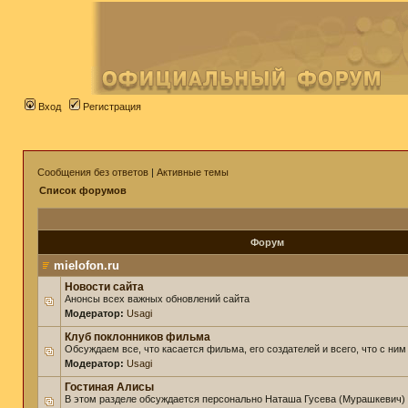
Вход
Регистрация
Сообщения без ответов
|
Активные темы
Список форумов
Форум
mielofon.ru
Новости сайта
Анонсы всех важных обновлений сайта
Модератор:
Usagi
Клуб поклонников фильма
Обсуждаем все, что касается фильма, его создателей и всего, что с ним
Модератор:
Usagi
Гостиная Алисы
В этом разделе обсуждается персонально Наташа Гусева (Мурашкевич)