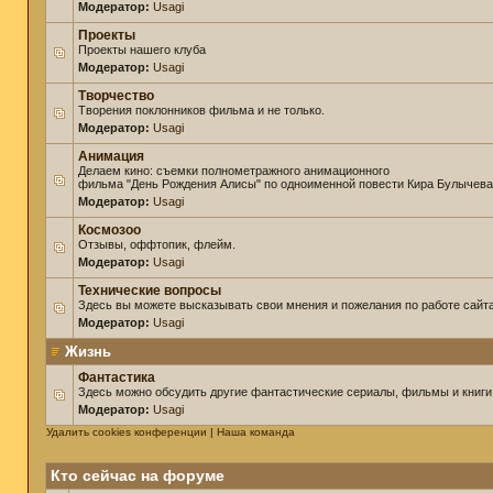
Модератор:
Usagi
Проекты
Проекты нашего клуба
Модератор:
Usagi
Творчество
Творения поклонников фильма и не только.
Модератор:
Usagi
Анимация
Делаем кино: съемки полнометражного анимационного
фильма "День Рождения Алисы" по одноименной повести Кира Булычева
Модератор:
Usagi
Космозоо
Отзывы, оффтопик, флейм.
Модератор:
Usagi
Технические вопросы
Здесь вы можете высказывать свои мнения и пожелания по работе сайта
Модератор:
Usagi
Жизнь
Фантастика
Здесь можно обсудить другие фантастические сериалы, фильмы и книги
Модератор:
Usagi
Удалить cookies конференции
|
Наша команда
Кто сейчас на форуме