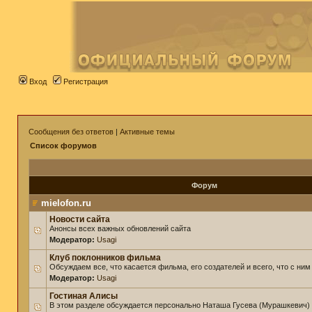
Вход
Регистрация
Сообщения без ответов
|
Активные темы
Список форумов
Форум
mielofon.ru
Новости сайта
Анонсы всех важных обновлений сайта
Модератор:
Usagi
Клуб поклонников фильма
Обсуждаем все, что касается фильма, его создателей и всего, что с ним
Модератор:
Usagi
Гостиная Алисы
В этом разделе обсуждается персонально Наташа Гусева (Мурашкевич)