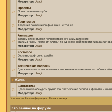
Модератор:
Usagi
Проекты
Проекты нашего клуба
Модератор:
Usagi
Творчество
Творения поклонников фильма и не только.
Модератор:
Usagi
Анимация
Делаем кино: съемки полнометражного анимационного
фильма "День Рождения Алисы" по одноименной повести Кира Булычева
Модератор:
Usagi
Космозоо
Отзывы, оффтопик, флейм.
Модератор:
Usagi
Технические вопросы
Здесь вы можете высказывать свои мнения и пожелания по работе сайта
Модератор:
Usagi
Жизнь
Фантастика
Здесь можно обсудить другие фантастические сериалы, фильмы и книги
Модератор:
Usagi
Удалить cookies конференции
|
Наша команда
Кто сейчас на форуме