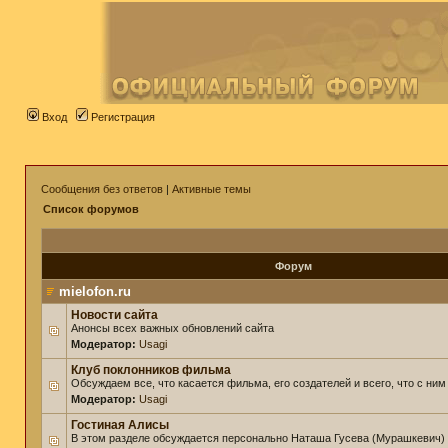
Вход
Регистрация
Сообщения без ответов
|
Активные темы
Список форумов
Форум
mielofon.ru
Новости сайта
Анонсы всех важных обновлений сайта
Модератор:
Usagi
Клуб поклонников фильма
Обсуждаем все, что касается фильма, его создателей и всего, что с ним
Модератор:
Usagi
Гостиная Алисы
В этом разделе обсуждается персонально Наташа Гусева (Мурашкевич)