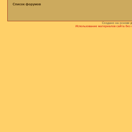
Список форумов
Создано на основе
Использование материалов сайта без 