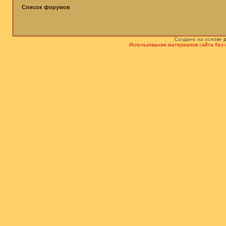
Список форумов
Создано на основе
Использование материалов сайта без 