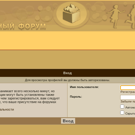
Вход
Для просмотра профилей вы должны быть авторизованы.
Имя пользователя:
анимает всего несколько минут, но
Регистра
ции могут быть установлены также
Пароль:
 чем зарегистрироваться, вам следует
Забыли п
е, что ваше присутствие на форумах
Автом
альности
Скрыт