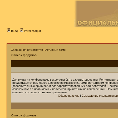
Вход
Регистрация
Сообщения без ответов
|
Активные темы
Список форумов
Для входа на конференцию вы должны быть зарегистрированы. Регистрация з
предоставляет вам более широкие возможности. Администратором конферен
дополнительные привилегии для зарегистрированных пользователей. Прежде
ознакомиться с правилами и политикой, принятыми на конференции. Помнит
означает согласие со
всеми
правилами.
Общие правила
|
Соглашение о конфиденци
Список форумов