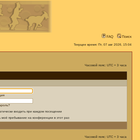
FAQ
Поиск
Текущее время: Пт, 07 авг 2026, 15:04
Часовой пояс: UTC + 3 часа
ция
ароль?
атически входить при каждом посещении
ь моё пребывание на конференции в этот раз
Часовой пояс: UTC + 3 часа