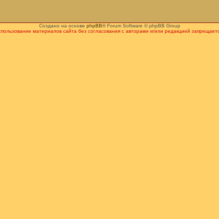
Создано на основе
phpBB
® Forum Software © phpBB Group
спользование материалов сайта без согласования с авторами и/или редакцией запрещаетс