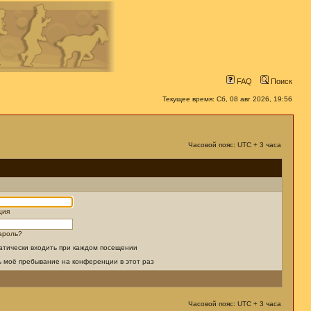
FAQ
Поиск
Текущее время: Сб, 08 авг 2026, 19:56
Часовой пояс: UTC + 3 часа
ция
ароль?
атически входить при каждом посещении
ь моё пребывание на конференции в этот раз
Часовой пояс: UTC + 3 часа