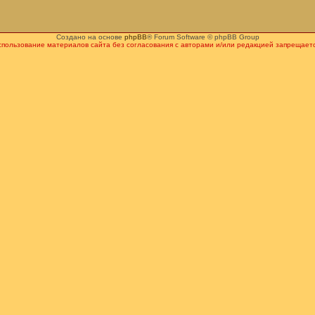
Создано на основе
phpBB
® Forum Software © phpBB Group
спользование материалов сайта без согласования с авторами и/или редакцией запрещаетс