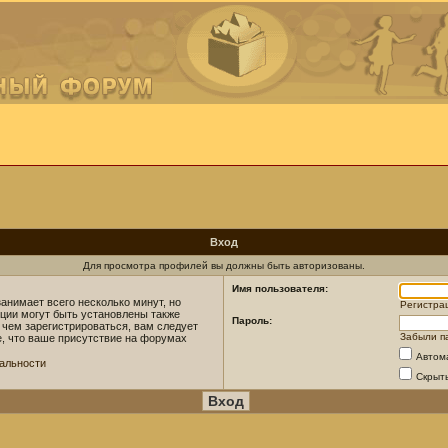
Вход
Для просмотра профилей вы должны быть авторизованы.
Имя пользователя:
анимает всего несколько минут, но
Регистра
ции могут быть установлены также
Пароль:
 чем зарегистрироваться, вам следует
Забыли п
е, что ваше присутствие на форумах
Автом
альности
Скрыт