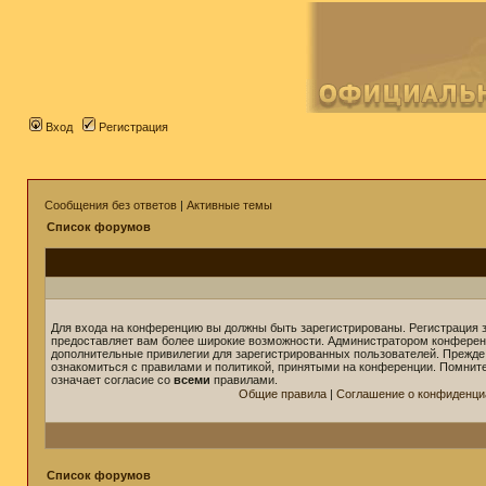
Вход
Регистрация
Сообщения без ответов
|
Активные темы
Список форумов
Для входа на конференцию вы должны быть зарегистрированы. Регистрация з
предоставляет вам более широкие возможности. Администратором конферен
дополнительные привилегии для зарегистрированных пользователей. Прежде
ознакомиться с правилами и политикой, принятыми на конференции. Помнит
означает согласие со
всеми
правилами.
Общие правила
|
Соглашение о конфиденци
Список форумов