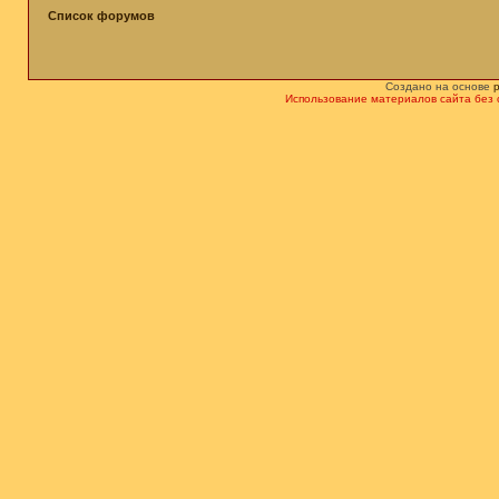
Список форумов
Создано на основе
Использование материалов сайта без 