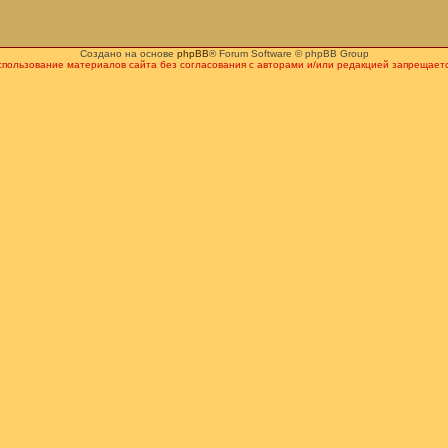
Создано на основе
phpBB
® Forum Software © phpBB Group
спользование материалов сайта без согласования с авторами и/или редакцией запрещаетс