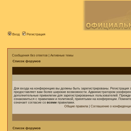
Вход
Регистрация
Сообщения без ответов
|
Активные темы
Список форумов
Для входа на конференцию вы должны быть зарегистрированы. Регистрация з
предоставляет вам более широкие возможности. Администратором конферен
дополнительные привилегии для зарегистрированных пользователей. Прежде
ознакомиться с правилами и политикой, принятыми на конференции. Помнит
означает согласие со
всеми
правилами.
Общие правила
|
Соглашение о конфиденци
Список форумов