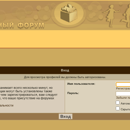
Вход
Для просмотра профилей вы должны быть авторизованы.
Имя пользователя:
анимает всего несколько минут, но
Регистра
ции могут быть установлены также
Пароль:
 чем зарегистрироваться, вам следует
Забыли п
е, что ваше присутствие на форумах
Автом
альности
Скрыт