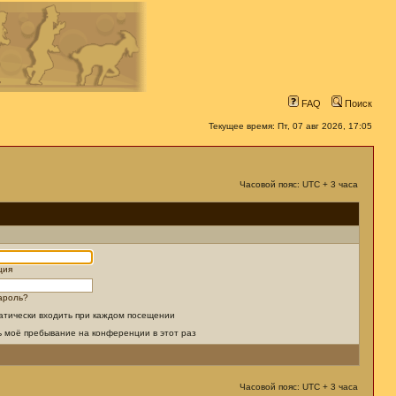
FAQ
Поиск
Текущее время: Пт, 07 авг 2026, 17:05
Часовой пояс: UTC + 3 часа
ция
ароль?
атически входить при каждом посещении
ь моё пребывание на конференции в этот раз
Часовой пояс: UTC + 3 часа