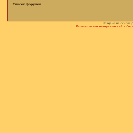
Список форумов
Создано на основе
Использование материалов сайта без 