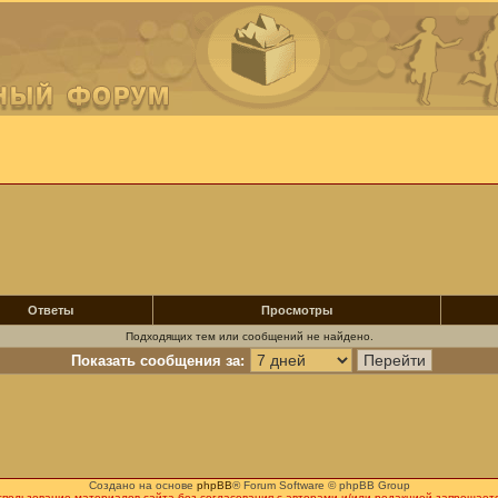
Ответы
Просмотры
Подходящих тем или сообщений не найдено.
Показать сообщения за:
Создано на основе
phpBB
® Forum Software © phpBB Group
спользование материалов сайта без согласования с авторами и/или редакцией запрещаетс