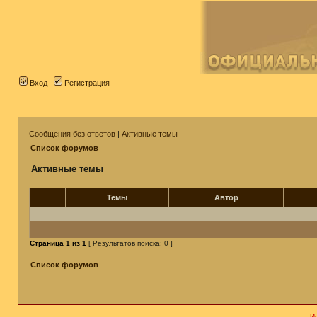
Вход
Регистрация
Сообщения без ответов
|
Активные темы
Список форумов
Активные темы
Темы
Автор
Страница
1
из
1
[ Результатов поиска: 0 ]
Список форумов
И