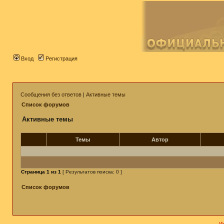
Вход
Регистрация
Сообщения без ответов
|
Активные темы
Список форумов
Активные темы
Темы
Автор
Страница
1
из
1
[ Результатов поиска: 0 ]
Список форумов
И