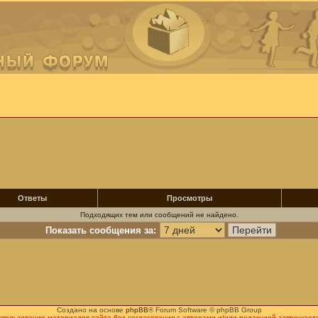
Ответы
Просмотры
Подходящих тем или сообщений не найдено.
Показать сообщения за:
Создано на основе
phpBB
® Forum Software © phpBB Group
спользование материалов сайта без согласования с авторами и/или редакцией запрещаетс