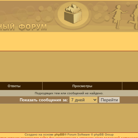
Ответы
Просмотры
Подходящих тем или сообщений не найдено.
Показать сообщения за:
Создано на основе
phpBB
® Forum Software © phpBB Group
спользование материалов сайта без согласования с авторами и/или редакцией запрещаетс