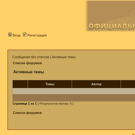
Вход
Регистрация
Сообщения без ответов
|
Активные темы
Список форумов
Активные темы
Темы
Автор
Страница
1
из
1
[ Результатов поиска: 0 ]
Список форумов
И