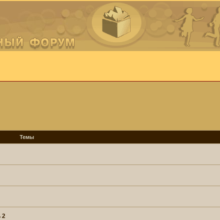
Темы
 2