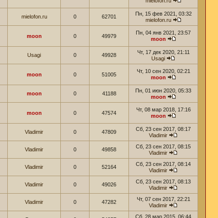
mielofon.ru
Пн, 15 фев 2021, 03:32
mielofon.ru
0
62701
mielofon.ru
Пн, 04 янв 2021, 23:57
moon
0
49979
moon
Чт, 17 дек 2020, 21:11
Usagi
0
49928
Usagi
Чт, 10 сен 2020, 02:21
moon
0
51005
moon
Пн, 01 июн 2020, 05:33
moon
0
41188
moon
Чт, 08 мар 2018, 17:16
moon
0
47574
moon
Сб, 23 сен 2017, 08:17
Vladimir
0
47809
Vladimir
Сб, 23 сен 2017, 08:15
Vladimir
0
49858
Vladimir
Сб, 23 сен 2017, 08:14
Vladimir
0
52164
Vladimir
Сб, 23 сен 2017, 08:13
Vladimir
0
49026
Vladimir
Чт, 07 сен 2017, 22:21
Vladimir
0
47282
Vladimir
Сб, 28 мар 2015, 06:44