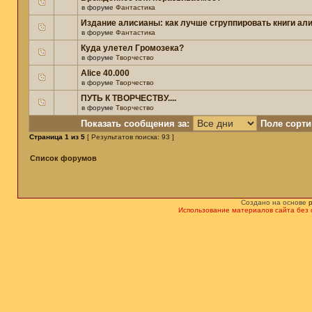
в форуме
Фантастика
Издание алисианы: как лучше сгруппировать книги ал
в форуме
Фантастика
Куда улетел Громозека?
в форуме
Творчество
Alice 40.000
в форуме
Творчество
ПУТЬ К ТВОРЧЕСТВУ....
в форуме
Творчество
Показать сообщения за:
Поле сорти
Страница
1
из
5
[ Результатов поиска: 93 ]
Список форумов
Создано на основе
Использование материалов сайта без 