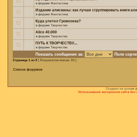
в форуме
Фантастика
Издание алисианы: как лучше сгруппировать книги ал
в форуме
Фантастика
Куда улетел Громозека?
в форуме
Творчество
Alice 40.000
в форуме
Творчество
ПУТЬ К ТВОРЧЕСТВУ....
в форуме
Творчество
Показать сообщения за:
Поле сорти
Страница
1
из
5
[ Результатов поиска: 93 ]
Список форумов
Создано на основе
Использование материалов сайта без 