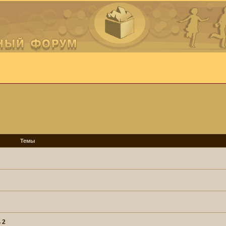
Темы
 2