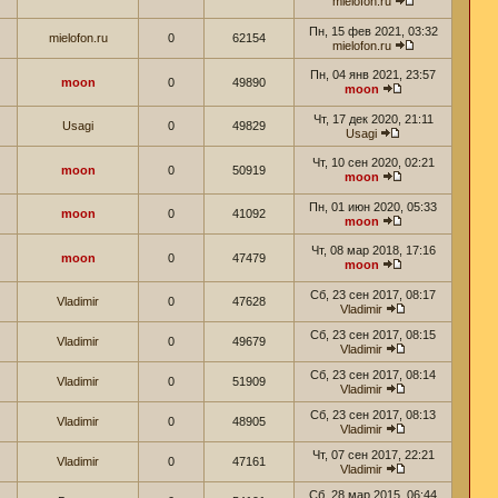
mielofon.ru
Пн, 15 фев 2021, 03:32
mielofon.ru
0
62154
mielofon.ru
Пн, 04 янв 2021, 23:57
moon
0
49890
moon
Чт, 17 дек 2020, 21:11
Usagi
0
49829
Usagi
Чт, 10 сен 2020, 02:21
moon
0
50919
moon
Пн, 01 июн 2020, 05:33
moon
0
41092
moon
Чт, 08 мар 2018, 17:16
moon
0
47479
moon
Сб, 23 сен 2017, 08:17
Vladimir
0
47628
Vladimir
Сб, 23 сен 2017, 08:15
Vladimir
0
49679
Vladimir
Сб, 23 сен 2017, 08:14
Vladimir
0
51909
Vladimir
Сб, 23 сен 2017, 08:13
Vladimir
0
48905
Vladimir
Чт, 07 сен 2017, 22:21
Vladimir
0
47161
Vladimir
Сб, 28 мар 2015, 06:44