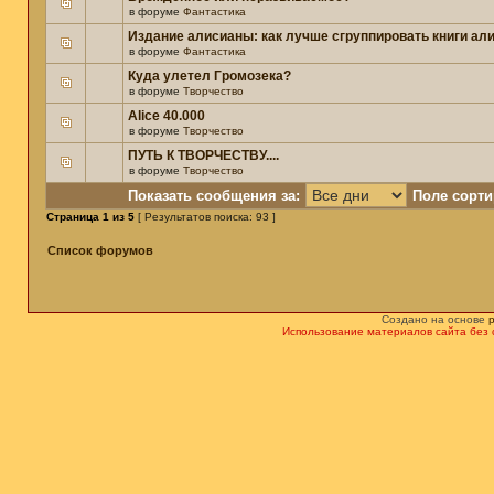
в форуме
Фантастика
Издание алисианы: как лучше сгруппировать книги ал
в форуме
Фантастика
Куда улетел Громозека?
в форуме
Творчество
Alice 40.000
в форуме
Творчество
ПУТЬ К ТВОРЧЕСТВУ....
в форуме
Творчество
Показать сообщения за:
Поле сорти
Страница
1
из
5
[ Результатов поиска: 93 ]
Список форумов
Создано на основе
Использование материалов сайта без 