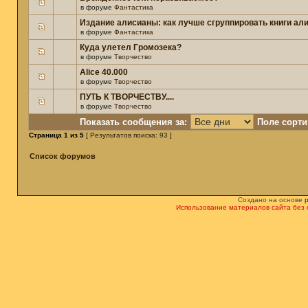
в форуме
Фантастика
Издание алисианы: как лучше сгруппировать книги ал
в форуме
Фантастика
Куда улетел Громозека?
в форуме
Творчество
Alice 40.000
в форуме
Творчество
ПУТЬ К ТВОРЧЕСТВУ....
в форуме
Творчество
Показать сообщения за:
Поле сорти
Страница
1
из
5
[ Результатов поиска: 93 ]
Список форумов
Создано на основе
Использование материалов сайта без 