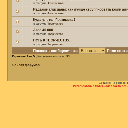
в форуме
Фантастика
Издание алисианы: как лучше сгруппировать книги ал
в форуме
Фантастика
Куда улетел Громозека?
в форуме
Творчество
Alice 40.000
в форуме
Творчество
ПУТЬ К ТВОРЧЕСТВУ....
в форуме
Творчество
Показать сообщения за:
Поле сорти
Страница
1
из
5
[ Результатов поиска: 93 ]
Список форумов
Создано на основе
Использование материалов сайта без 