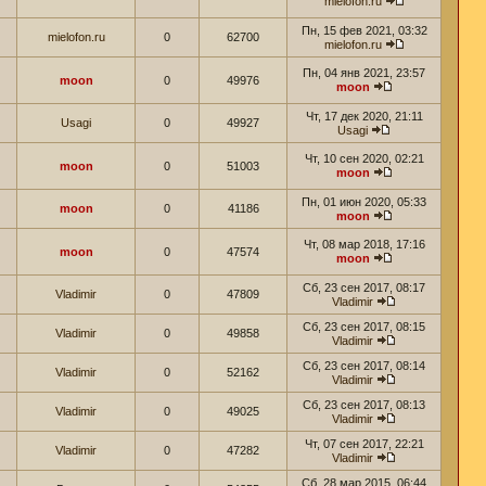
mielofon.ru
Пн, 15 фев 2021, 03:32
mielofon.ru
0
62700
mielofon.ru
Пн, 04 янв 2021, 23:57
moon
0
49976
moon
Чт, 17 дек 2020, 21:11
Usagi
0
49927
Usagi
Чт, 10 сен 2020, 02:21
moon
0
51003
moon
Пн, 01 июн 2020, 05:33
moon
0
41186
moon
Чт, 08 мар 2018, 17:16
moon
0
47574
moon
Сб, 23 сен 2017, 08:17
Vladimir
0
47809
Vladimir
Сб, 23 сен 2017, 08:15
Vladimir
0
49858
Vladimir
Сб, 23 сен 2017, 08:14
Vladimir
0
52162
Vladimir
Сб, 23 сен 2017, 08:13
Vladimir
0
49025
Vladimir
Чт, 07 сен 2017, 22:21
Vladimir
0
47282
Vladimir
Сб, 28 мар 2015, 06:44