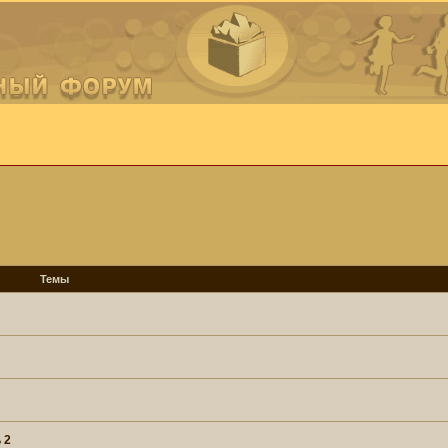
Темы
 2