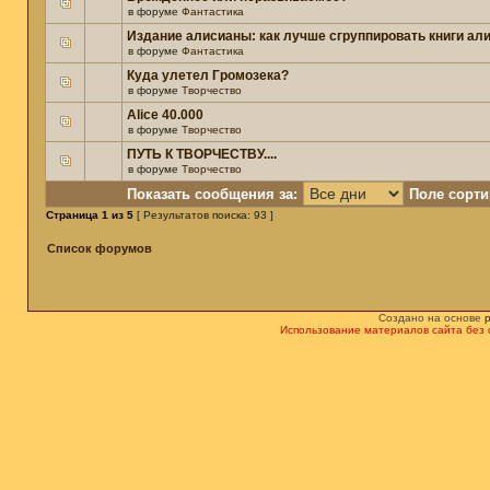
в форуме
Фантастика
Издание алисианы: как лучше сгруппировать книги ал
в форуме
Фантастика
Куда улетел Громозека?
в форуме
Творчество
Alice 40.000
в форуме
Творчество
ПУТЬ К ТВОРЧЕСТВУ....
в форуме
Творчество
Показать сообщения за:
Поле сорти
Страница
1
из
5
[ Результатов поиска: 93 ]
Список форумов
Создано на основе
Использование материалов сайта без 