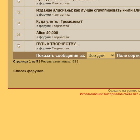
в форуме
Фантастика
Издание алисианы: как лучше сгруппировать книги ал
в форуме
Фантастика
Куда улетел Громозека?
в форуме
Творчество
Alice 40.000
в форуме
Творчество
ПУТЬ К ТВОРЧЕСТВУ....
в форуме
Творчество
Показать сообщения за:
Поле сорти
Страница
1
из
5
[ Результатов поиска: 93 ]
Список форумов
Создано на основе
Использование материалов сайта без 