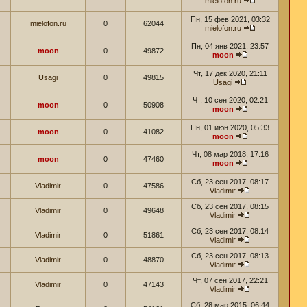
mielofon.ru
Пн, 15 фев 2021, 03:32
mielofon.ru
0
62044
mielofon.ru
Пн, 04 янв 2021, 23:57
moon
0
49872
moon
Чт, 17 дек 2020, 21:11
Usagi
0
49815
Usagi
Чт, 10 сен 2020, 02:21
moon
0
50908
moon
Пн, 01 июн 2020, 05:33
moon
0
41082
moon
Чт, 08 мар 2018, 17:16
moon
0
47460
moon
Сб, 23 сен 2017, 08:17
Vladimir
0
47586
Vladimir
Сб, 23 сен 2017, 08:15
Vladimir
0
49648
Vladimir
Сб, 23 сен 2017, 08:14
Vladimir
0
51861
Vladimir
Сб, 23 сен 2017, 08:13
Vladimir
0
48870
Vladimir
Чт, 07 сен 2017, 22:21
Vladimir
0
47143
Vladimir
Сб, 28 мар 2015, 06:44