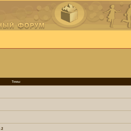
Темы
 2