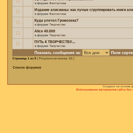
в форуме
Фантастика
Издание алисианы: как лучше сгруппировать книги ал
в форуме
Фантастика
Куда улетел Громозека?
в форуме
Творчество
Alice 40.000
в форуме
Творчество
ПУТЬ К ТВОРЧЕСТВУ....
в форуме
Творчество
Показать сообщения за:
Поле сорти
Страница
1
из
5
[ Результатов поиска: 93 ]
Список форумов
Создано на основе
Использование материалов сайта без 