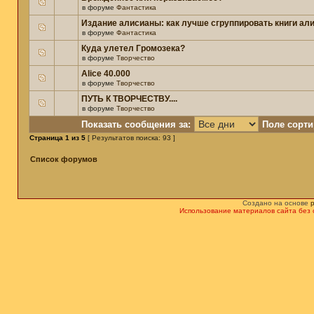
в форуме
Фантастика
Издание алисианы: как лучше сгруппировать книги ал
в форуме
Фантастика
Куда улетел Громозека?
в форуме
Творчество
Alice 40.000
в форуме
Творчество
ПУТЬ К ТВОРЧЕСТВУ....
в форуме
Творчество
Показать сообщения за:
Поле сорти
Страница
1
из
5
[ Результатов поиска: 93 ]
Список форумов
Создано на основе
Использование материалов сайта без 