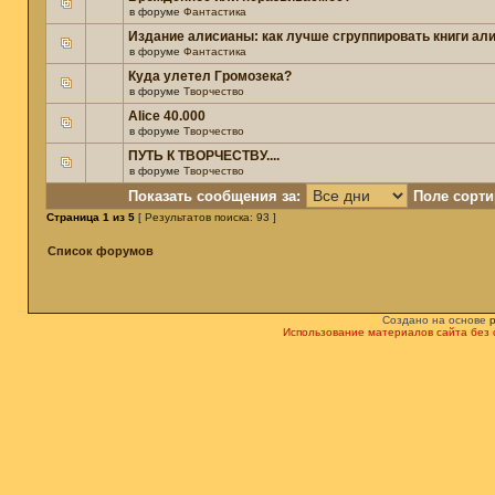
в форуме
Фантастика
Издание алисианы: как лучше сгруппировать книги ал
в форуме
Фантастика
Куда улетел Громозека?
в форуме
Творчество
Alice 40.000
в форуме
Творчество
ПУТЬ К ТВОРЧЕСТВУ....
в форуме
Творчество
Показать сообщения за:
Поле сорти
Страница
1
из
5
[ Результатов поиска: 93 ]
Список форумов
Создано на основе
Использование материалов сайта без 