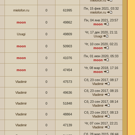
mielofon.ru
Пн, 15 фев 2021, 03:32
mielofon.ru
0
61995
mielofon.ru
Пн, 04 янв 2021, 23:57
moon
0
49862
moon
Чт, 17 дек 2020, 21:11
Usagi
0
49809
Usagi
Чт, 10 сен 2020, 02:21
moon
0
50903
moon
Пн, 01 июн 2020, 05:33
moon
0
41076
moon
Чт, 08 мар 2018, 17:16
moon
0
47454
moon
Сб, 23 сен 2017, 08:17
Vladimir
0
47573
Vladimir
Сб, 23 сен 2017, 08:15
Vladimir
0
49636
Vladimir
Сб, 23 сен 2017, 08:14
Vladimir
0
51848
Vladimir
Сб, 23 сен 2017, 08:13
Vladimir
0
48864
Vladimir
Чт, 07 сен 2017, 22:21
Vladimir
0
47139
Vladimir
Сб, 28 мар 2015, 06:44