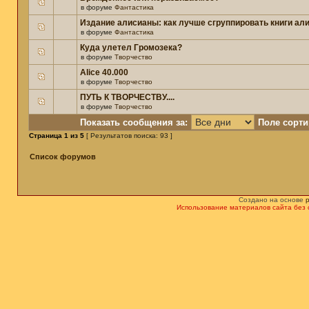
в форуме
Фантастика
Издание алисианы: как лучше сгруппировать книги ал
в форуме
Фантастика
Куда улетел Громозека?
в форуме
Творчество
Alice 40.000
в форуме
Творчество
ПУТЬ К ТВОРЧЕСТВУ....
в форуме
Творчество
Показать сообщения за:
Поле сорти
Страница
1
из
5
[ Результатов поиска: 93 ]
Список форумов
Создано на основе
Использование материалов сайта без 