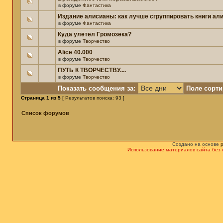
в форуме
Фантастика
Издание алисианы: как лучше сгруппировать книги ал
в форуме
Фантастика
Куда улетел Громозека?
в форуме
Творчество
Alice 40.000
в форуме
Творчество
ПУТЬ К ТВОРЧЕСТВУ....
в форуме
Творчество
Показать сообщения за:
Поле сорти
Страница
1
из
5
[ Результатов поиска: 93 ]
Список форумов
Создано на основе
Использование материалов сайта без 