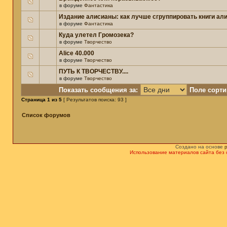
в форуме
Фантастика
Издание алисианы: как лучше сгруппировать книги ал
в форуме
Фантастика
Куда улетел Громозека?
в форуме
Творчество
Alice 40.000
в форуме
Творчество
ПУТЬ К ТВОРЧЕСТВУ....
в форуме
Творчество
Показать сообщения за:
Поле сорти
Страница
1
из
5
[ Результатов поиска: 93 ]
Список форумов
Создано на основе
Использование материалов сайта без 