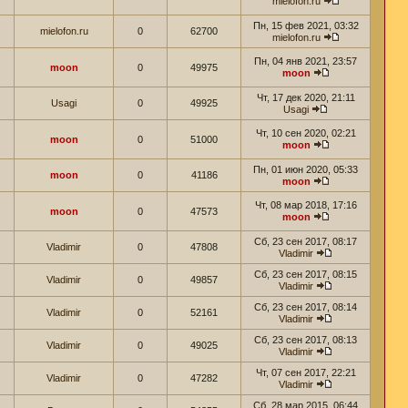
mielofon.ru
Пн, 15 фев 2021, 03:32
mielofon.ru
0
62700
mielofon.ru
Пн, 04 янв 2021, 23:57
moon
0
49975
moon
Чт, 17 дек 2020, 21:11
Usagi
0
49925
Usagi
Чт, 10 сен 2020, 02:21
moon
0
51000
moon
Пн, 01 июн 2020, 05:33
moon
0
41186
moon
Чт, 08 мар 2018, 17:16
moon
0
47573
moon
Сб, 23 сен 2017, 08:17
Vladimir
0
47808
Vladimir
Сб, 23 сен 2017, 08:15
Vladimir
0
49857
Vladimir
Сб, 23 сен 2017, 08:14
Vladimir
0
52161
Vladimir
Сб, 23 сен 2017, 08:13
Vladimir
0
49025
Vladimir
Чт, 07 сен 2017, 22:21
Vladimir
0
47282
Vladimir
Сб, 28 мар 2015, 06:44