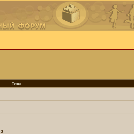
Темы
 2