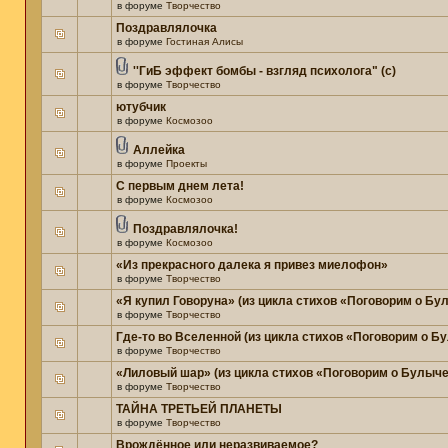
в форуме
Творчество
Поздравлялочка
в форуме
Гостиная Алисы
''ГиБ эффект бомбы - взгляд психолога" (c)
в форуме
Творчество
ютубчик
в форуме
Космозоо
Аллейка
в форуме
Проекты
С первым днем лета!
в форуме
Космозоо
Поздравлялочка!
в форуме
Космозоо
«Из прекрасного далека я привез миелофон»
в форуме
Творчество
«Я купил Говоруна» (из цикла стихов «Поговорим о Бу
в форуме
Творчество
Где-то во Вселенной (из цикла стихов «Поговорим о Б
в форуме
Творчество
«Лиловый шар» (из цикла стихов «Поговорим о Булыче
в форуме
Творчество
ТАЙНА ТРЕТЬЕЙ ПЛАНЕТЫ
в форуме
Творчество
Врождённое или неразвиваемое?