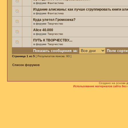
в форуме
Фантастика
Издание алисианы: как лучше сгруппировать книги ал
в форуме
Фантастика
Куда улетел Громозека?
в форуме
Творчество
Alice 40.000
в форуме
Творчество
ПУТЬ К ТВОРЧЕСТВУ....
в форуме
Творчество
Показать сообщения за:
Поле сорти
Страница
1
из
5
[ Результатов поиска: 93 ]
Список форумов
Создано на основе
Использование материалов сайта без 