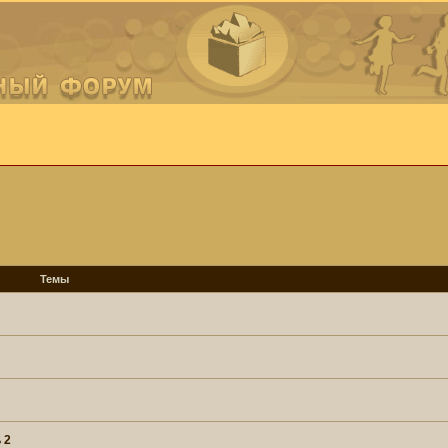
Темы
 2