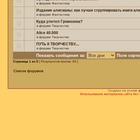
в форуме
Фантастика
Издание алисианы: как лучше сгруппировать книги ал
в форуме
Фантастика
Куда улетел Громозека?
в форуме
Творчество
Alice 40.000
в форуме
Творчество
ПУТЬ К ТВОРЧЕСТВУ....
в форуме
Творчество
Показать сообщения за:
Поле сорти
Страница
1
из
5
[ Результатов поиска: 93 ]
Список форумов
Создано на основе
Использование материалов сайта без 