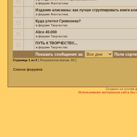
в форуме
Фантастика
Издание алисианы: как лучше сгруппировать книги ал
в форуме
Фантастика
Куда улетел Громозека?
в форуме
Творчество
Alice 40.000
в форуме
Творчество
ПУТЬ К ТВОРЧЕСТВУ....
в форуме
Творчество
Показать сообщения за:
Поле сорти
Страница
1
из
5
[ Результатов поиска: 93 ]
Список форумов
Создано на основе
Использование материалов сайта без 