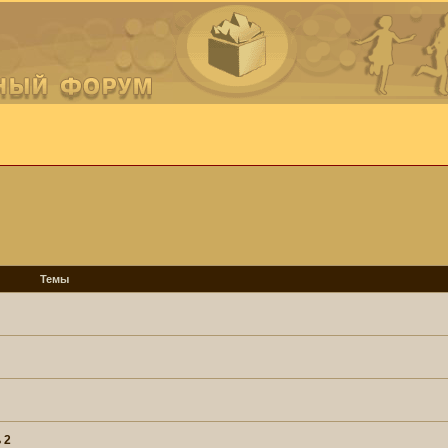
Темы
 2