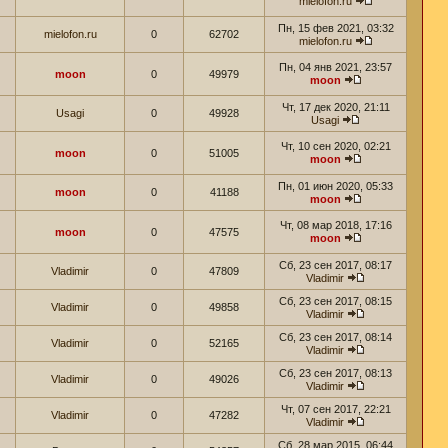
mielofon.ru
Пн, 15 фев 2021, 03:32
mielofon.ru
0
62702
mielofon.ru
Пн, 04 янв 2021, 23:57
moon
0
49979
moon
Чт, 17 дек 2020, 21:11
Usagi
0
49928
Usagi
Чт, 10 сен 2020, 02:21
moon
0
51005
moon
Пн, 01 июн 2020, 05:33
moon
0
41188
moon
Чт, 08 мар 2018, 17:16
moon
0
47575
moon
Сб, 23 сен 2017, 08:17
Vladimir
0
47809
Vladimir
Сб, 23 сен 2017, 08:15
Vladimir
0
49858
Vladimir
Сб, 23 сен 2017, 08:14
Vladimir
0
52165
Vladimir
Сб, 23 сен 2017, 08:13
Vladimir
0
49026
Vladimir
Чт, 07 сен 2017, 22:21
Vladimir
0
47282
Vladimir
Сб, 28 мар 2015, 06:44