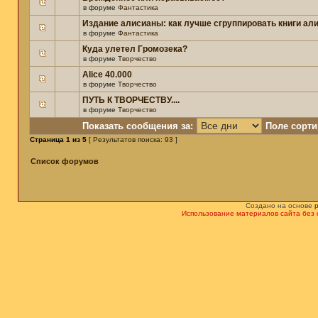
в форуме
Фантастика
Издание алисианы: как лучше сгруппировать книги ал
в форуме
Фантастика
Куда улетел Громозека?
в форуме
Творчество
Alice 40.000
в форуме
Творчество
ПУТЬ К ТВОРЧЕСТВУ....
в форуме
Творчество
Показать сообщения за:
Поле сорти
Страница
1
из
5
[ Результатов поиска: 93 ]
Список форумов
Создано на основе
Использование материалов сайта без 