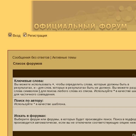
Вход
Регистрация
Сообщения без ответов
|
Активные темы
Список форумов
Ключевые слова:
Вы можете использовать
+
, чтобы определить слова, которые должны быть в
результатах, и
-
для слов, которых в результатах быть не должно. Вы можете раз
слова символом
|
для поиска любого слова из списка. Используйте
*
в качестве ш
для частичного совпадения.
Поиск по автору:
Используйте * в качестве шаблона.
Искать в форумах:
Выберите форум или форумы, в которых будет произведён поиск. Поиск в подфо
производится автоматически, если вы не отключили соответствующую опцию ниж
П