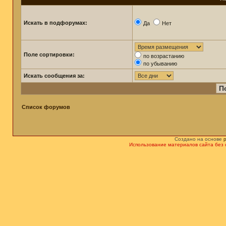
Искать в подфорумах:
Да
Нет
Поле сортировки:
по возрастанию
по убыванию
Искать сообщения за:
Список форумов
Создано на основе
Использование материалов сайта без 