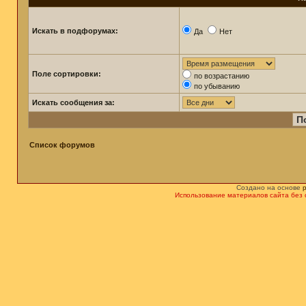
Искать в подфорумах:
Да
Нет
Поле сортировки:
по возрастанию
по убыванию
Искать сообщения за:
Список форумов
Создано на основе
Использование материалов сайта без 