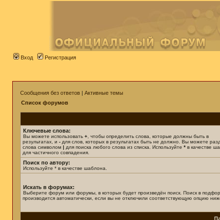
Вход
Регистрация
Сообщения без ответов
|
Активные темы
Список форумов
Ключевые слова:
Вы можете использовать
+
, чтобы определить слова, которые должны быть в
результатах, и
-
для слов, которых в результатах быть не должно. Вы можете раз
слова символом
|
для поиска любого слова из списка. Используйте
*
в качестве ш
для частичного совпадения.
Поиск по автору:
Используйте * в качестве шаблона.
Искать в форумах:
Выберите форум или форумы, в которых будет произведён поиск. Поиск в подфо
производится автоматически, если вы не отключили соответствующую опцию ниж
П