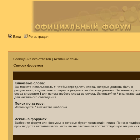
Вход
Регистрация
Сообщения без ответов
|
Активные темы
Список форумов
Ключевые слова:
Вы можете использовать
+
, чтобы определить слова, которые должны быть в
результатах, и
-
для слов, которых в результатах быть не должно. Вы можете раз
слова символом
|
для поиска любого слова из списка. Используйте
*
в качестве ш
для частичного совпадения.
Поиск по автору:
Используйте * в качестве шаблона.
Искать в форумах:
Выберите форум или форумы, в которых будет произведён поиск. Поиск в подфо
производится автоматически, если вы не отключили соответствующую опцию ниж
П