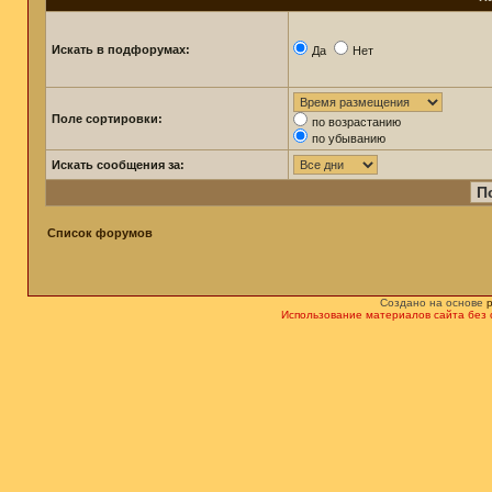
Искать в подфорумах:
Да
Нет
Поле сортировки:
по возрастанию
по убыванию
Искать сообщения за:
Список форумов
Создано на основе
Использование материалов сайта без 