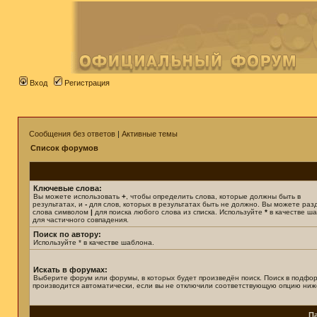
Вход
Регистрация
Сообщения без ответов
|
Активные темы
Список форумов
Ключевые слова:
Вы можете использовать
+
, чтобы определить слова, которые должны быть в
результатах, и
-
для слов, которых в результатах быть не должно. Вы можете раз
слова символом
|
для поиска любого слова из списка. Используйте
*
в качестве ш
для частичного совпадения.
Поиск по автору:
Используйте * в качестве шаблона.
Искать в форумах:
Выберите форум или форумы, в которых будет произведён поиск. Поиск в подфо
производится автоматически, если вы не отключили соответствующую опцию ниж
П