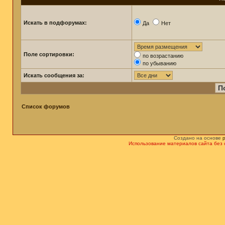
Искать в подфорумах:
Да
Нет
Поле сортировки:
по возрастанию
по убыванию
Искать сообщения за:
Список форумов
Создано на основе
Использование материалов сайта без 