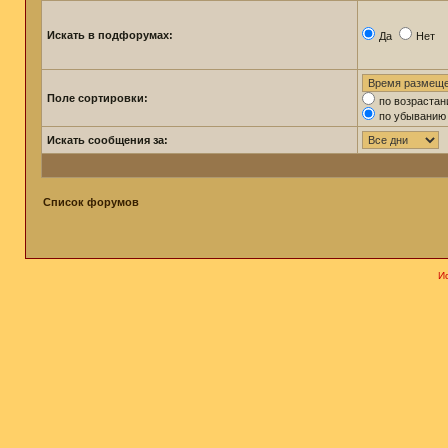
Искать в подфорумах:
Да
Нет
Поле сортировки:
по возраста
по убыванию
Искать сообщения за:
Список форумов
И