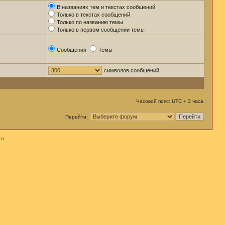
В названиях тем и текстах сообщений
Только в текстах сообщений
Только по названию темы
Только в первом сообщении темы
Сообщения
Темы
символов сообщений
Часовой пояс: UTC + 3 часа
Перейти:
я.