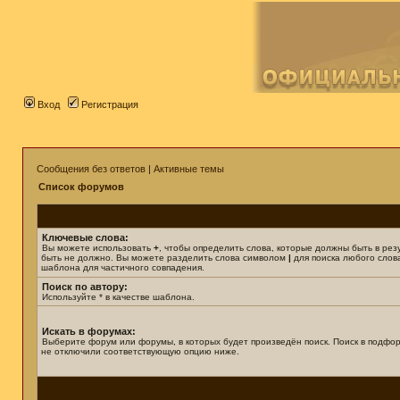
Вход
Регистрация
Сообщения без ответов
|
Активные темы
Список форумов
Ключевые слова:
Вы можете использовать
+
, чтобы определить слова, которые должны быть в рез
быть не должно. Вы можете разделить слова символом
|
для поиска любого слова
шаблона для частичного совпадения.
Поиск по автору:
Используйте * в качестве шаблона.
Искать в форумах:
Выберите форум или форумы, в которых будет произведён поиск. Поиск в подфор
не отключили соответствующую опцию ниже.